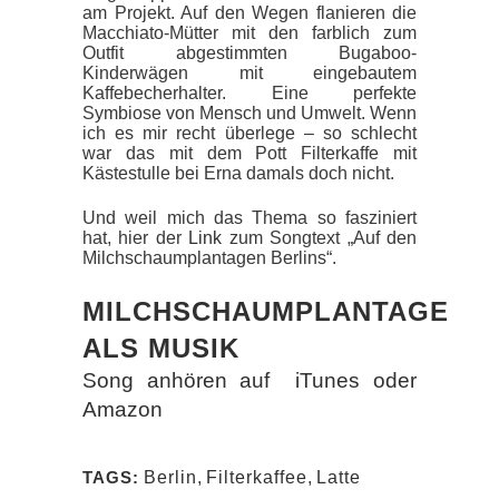
am Projekt. Auf den Wegen flanieren die
Macchiato-Mütter mit den farblich zum
Outfit abgestimmten Bugaboo-
Kinderwägen mit eingebautem
Kaffebecherhalter. Eine perfekte
Symbiose von Mensch und Umwelt. Wenn
ich es mir recht überlege – so schlecht
war das mit dem Pott Filterkaffe mit
Kästestulle bei Erna damals doch nicht.
Und weil mich das Thema so fasziniert
hat, hier der
Link
zum Songtext „Auf den
Milchschaumplantagen Berlins“.
MILCHSCHAUMPLANTAGE
ALS MUSIK
Song anhören auf
iTunes
oder
Amazon
TAGS:
Berlin
,
Filterkaffee
,
Latte