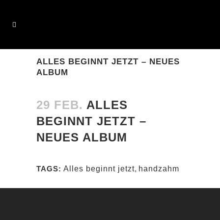
ALLES BEGINNT JETZT – NEUES
ALBUM
29 FEB.
ALLES
BEGINNT JETZT –
NEUES ALBUM
TAGS:
Alles beginnt jetzt
,
handzahm