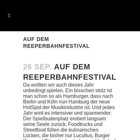
AUF DEM
REEPERBAHNFESTIVAL
26 SEP.
AUF DEM
REEPERBAHNFESTIVAL
Da wollten wir auch dieses Jahr
unbedingt spielen. Ein bisschen stolz ist
man schon so als Hamburger, dass nach
Berlin und Köln nun Hamburg der neue
HotSpot der Musikindustrie ist. Und jedes
Jahr wird es intensiver und spannender.
Der Spielbudenplatz erobert langsam
seine Seele zurück, Foodtrucks und
Streetfood füllen die kulinarischen
Lücken, die bisher nur Lucullus, Burger